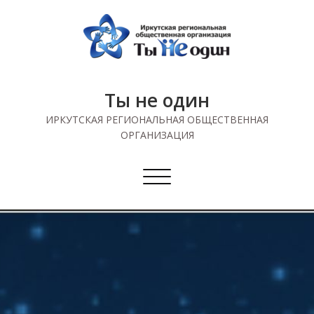
Skip
to
content
Ты не один
ИРКУТСКАЯ РЕГИОНАЛЬНАЯ ОБЩЕСТВЕННАЯ
ОРГАНИЗАЦИЯ
Показать/
Скрыть
навигацию